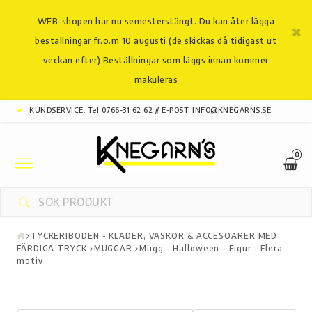
WEB-shopen har nu semesterstängt. Du kan åter lägga
beställningar fr.o.m 10 augusti (de skickas då tidigast ut
veckan efter) Beställningar som läggs innan kommer
makuleras
KUNDSERVICE: Tel 0766-31 62 62 // E-POST: INFO@KNEGARNS.SE
0
Toggle
navigation
TYCKERIBODEN - KLÄDER, VÄSKOR & ACCESOARER MED
FÄRDIGA TRYCK
MUGGAR
Mugg - Halloween - Figur - Flera
motiv