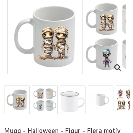
Mugg - Halloween - Figur - Flera motiv