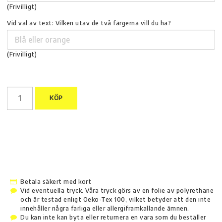
(Frivilligt)
Vid val av text: Vilken utav de två färgerna vill du ha?
(Frivilligt)
KÖP
Betala säkert med kort
Vid eventuella tryck. Våra tryck görs av en folie av polyrethane
och är testad enligt Oeko-Tex 100, vilket betyder att den inte
innehåller några farliga eller allergiframkallande ämnen.
Du kan inte kan byta eller returnera en vara som du beställer