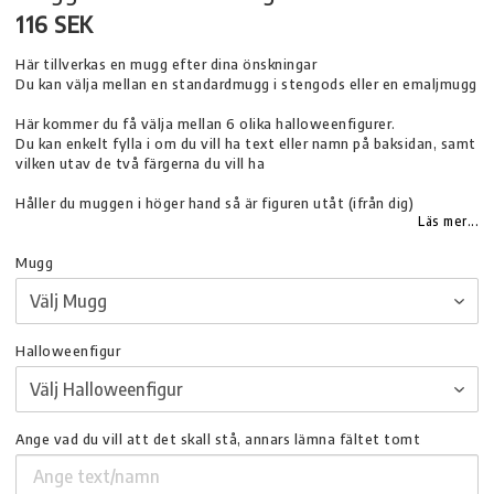
116 SEK
Här tillverkas en mugg efter dina önskningar
Du kan välja mellan en standardmugg i stengods eller en emaljmugg
Här kommer du få välja mellan 6 olika halloweenfigurer.
Du kan enkelt fylla i om du vill ha text eller namn på baksidan, samt
vilken utav de två färgerna du vill ha
Håller du muggen i höger hand så är figuren utåt (ifrån dig)
Läs mer...
Mugg
Halloweenfigur
Ange vad du vill att det skall stå, annars lämna fältet tomt