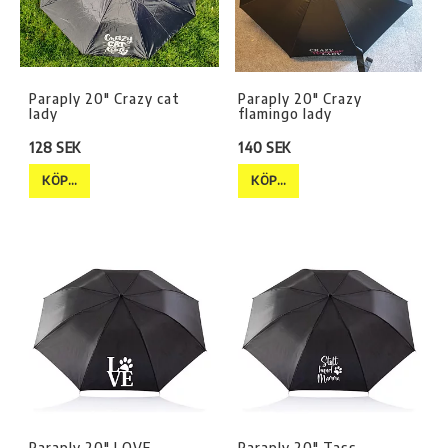
Paraply 20" Crazy cat
Paraply 20" Crazy
lady
flamingo lady
128 SEK
140 SEK
KÖP…
KÖP…
Paraply 20" LOVE
Paraply 20" Tass