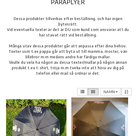
PARAPLYER
Dessa produkter tillverkas efter beställning, och har ingen
bytesrätt.
Vid eventuella texter är det är DU som kund som ansvarar att du
har stavat rätt vid beställning.
Många utav dessa produkter går att anpassa efter dina behov.
Texter som t.ex pappa går att byta ut till mamma, moster, vän
lillebror m.m medans andra har färdiga mallar.
Skulle du vela ha någon av dessa texter/mallar på någon annan
produkt t.ex t-shirt, tröja m.m tveka inte att höra av dig på
telefon eller mail så ordnar vi det.
NAMN