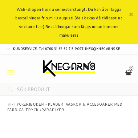
WEB-shopen har nu semesterstängt. Du kan åter lägga
beställningar fr.o.m 10 augusti (de skickas då tidigast ut
veckan efter) Beställningar som läggs innan kommer
makuleras
KUNDSERVICE: Tel 0766-31 62 62 // E-POST: INFO@KNEGARNS.SE
0
Toggle
navigation
TYCKERIBODEN - KLÄDER, VÄSKOR & ACCESOARER MED
FÄRDIGA TRYCK
PARAPLYER