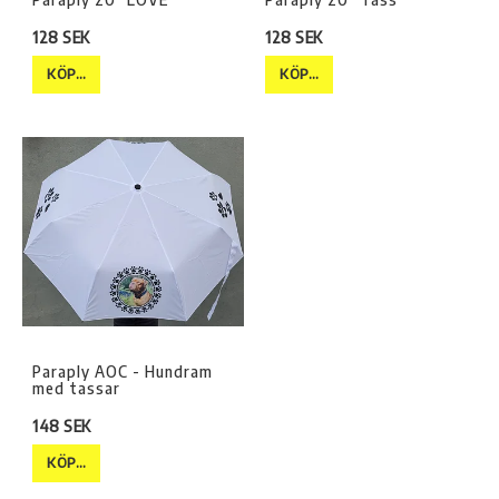
128 SEK
128 SEK
KÖP…
KÖP…
Paraply AOC - Hundram
med tassar
148 SEK
KÖP…