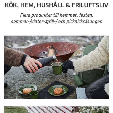
KÖK, HEM, HUSHÅLL & FRILUFTSLIV
Flera produkter till hemmet, festen,
sommar-/vinter-/grill-/ och picknicksäsongen