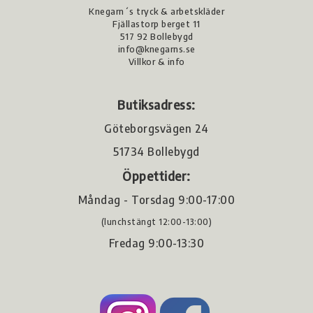
Knegarn´s tryck & arbetskläder
Fjällastorp berget 11
517 92 Bollebygd
info@knegarns.se
Villkor & info
Butiksadress:
Göteborgsvägen 24
51734 Bollebygd
Öppettider:
Måndag - Torsdag 9:00-17:00
(lunchstängt 12:00-13:00)
Fredag 9:00-13:30