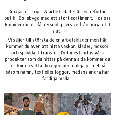
Knegarn´s tryck & arbetskläder är en befintlig
butik i Bollebygd med ett stort sortiment. Hos oss
kommer du att få personlig service från början till
slut.
Vi säljer till största delen arbetskläder men här
kommer du även att hitta väskor, kläder, mössor
och självklart transfer. Det mesta utav våra
produkter som du hittar på denna sida kommer du
att kunna sätta din egen personliga prägel på
såsom namn, text eller loggor, medans andra har
färdiga mallar.