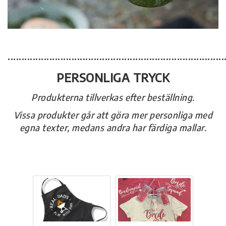
..............................................................................
PERSONLIGA TRYCK
Produkterna tillverkas efter beställning.
Vissa produkter går att göra mer personliga med
egna texter, medans andra har färdiga mallar.