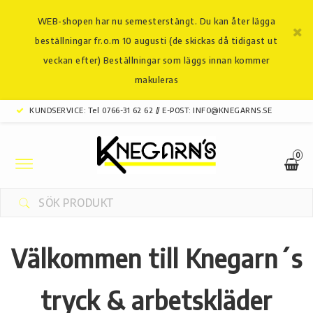
WEB-shopen har nu semesterstängt. Du kan åter lägga
beställningar fr.o.m 10 augusti (de skickas då tidigast ut
veckan efter) Beställningar som läggs innan kommer
makuleras
KUNDSERVICE: Tel 0766-31 62 62 // E-POST: INFO@KNEGARNS.SE
0
Toggle
navigation
Välkommen till
Knegarn´s
tryck & arbetskläder