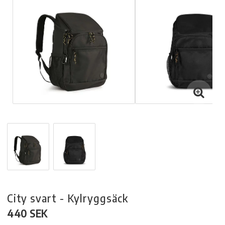
City svart - Kylryggsäck
440 SEK